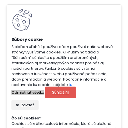
S cieľom uľahčiť používateľom používať naše webové
stránky využívame cookies. Kliknutím na tlačidlo
"Súhlasím" súhlasíte s použitím preferenčných,
štatistických aj marketingových cookies pre nás aj
našich partnerov. Funkčné cookies sú v rámci
zachovania funkčnosti webu používané počas celej
doby prehliadania webom. Podrobné informácie a
nastavenia ku cookies nájdete
tu
.
Súhlasím
Odmietnuť všetko
Zavrieť
Čo sú cookies?
Cookies sú krátke textové informácie, ktoré sú uložené