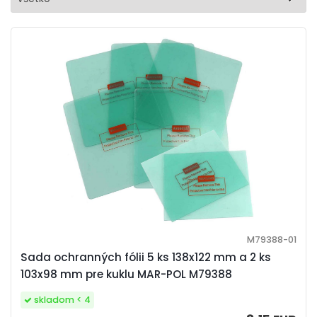
M79388-01
Sada ochranných fólii 5 ks 138x122 mm a 2 ks
103x98 mm pre kuklu MAR-POL M79388
skladom < 4