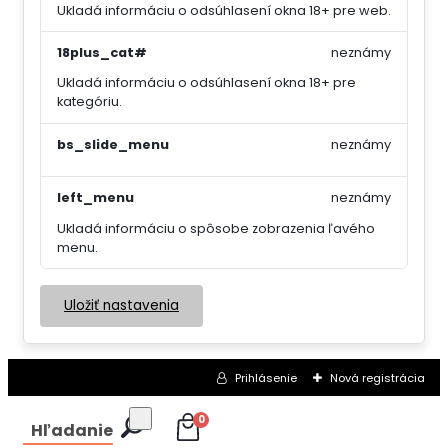
Ukladá informáciu o odsúhlasení okna 18+ pre web.
18plus_cat#
neznámy
Ukladá informáciu o odsúhlasení okna 18+ pre
kategóriu.
bs_slide_menu
neznámy
left_menu
neznámy
Ukladá informáciu o spôsobe zobrazenia ľavého
menu.
Uložiť nastavenia
Prihlásenie
Nová registrácia
0
Hľadanie