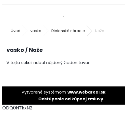
Úvod
vasko
Dielenské náradie
Nože
vasko / Nože
V tejto sekcii nebol nájdený žiaden tovar.
Vytvorené systémom
www.webareal.sk
Odstúpenie od kúpnej zmluvy
ODQ0NTkxN2