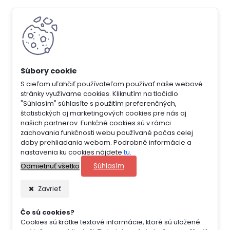
S cieľom uľahčiť používateľom používať naše webové
stránky využívame cookies. Kliknutím na tlačidlo
"Súhlasím" súhlasíte s použitím preferenčných,
štatistických aj marketingových cookies pre nás aj
našich partnerov. Funkčné cookies sú v rámci
zachovania funkčnosti webu používané počas celej
doby prehliadania webom. Podrobné informácie a
nastavenia ku cookies nájdete
tu
.
Súhlasím
Odmietnuť všetko
Zavrieť
Čo sú cookies?
Cookies sú krátke textové informácie, ktoré sú uložené