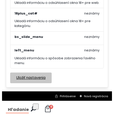
Ukladá informáciu o odsúhlasení okna 18+ pre web.
18plus_cat#
neznámy
Ukladá informáciu o odsúhlasení okna 18+ pre
kategóriu.
bs_slide_menu
neznámy
left_menu
neznámy
Ukladá informáciu o spôsobe zobrazenia ľavého
menu.
Uložiť nastavenia
Prihlásenie
Nová registrácia
0
Hľadanie