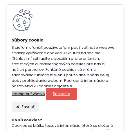
S cieľom uľahčiť používateľom používať naše webové
stránky využívame cookies. Kliknutím na tlačidlo
"Súhlasím" súhlasíte s použitím preferenčných,
štatistických aj marketingových cookies pre nás aj
našich partnerov. Funkčné cookies sú v rámci
zachovania funkčnosti webu používané počas celej
doby prehliadania webom. Podrobné informácie a
nastavenia ku cookies nájdete
tu
.
Súhlasím
Odmietnuť všetko
Zavrieť
Čo sú cookies?
Cookies sú krátke textové informácie, ktoré sú uložené